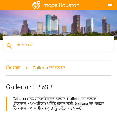
menu
search
ਖੋਜ ਦੇ ਨਕਸ਼ੇ
ਮੁੱਖ ਸਫ਼ਾ
Galleria ਦਾ ਨਕਸ਼ਾ
Galleria ਦਾ ਨਕਸ਼ਾ
Galleria ਮਾਲ ਹਾਯਾਉਸ੍ਟਨ ਨਕਸ਼ਾ. Galleria ਦਾ ਨਕਸ਼ਾ
(ਟੈਕਸਾਸ - ਅਮਰੀਕਾ) ਪਰਿੰਟ ਕਰਨ ਲਈ. Galleria ਦਾ ਨਕਸ਼ਾ
(ਟੈਕਸਾਸ - ਅਮਰੀਕਾ) ਨੂੰ ਡਾਊਨਲੋਡ ਕਰਨ ਲਈ.